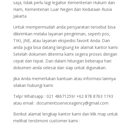
saja, tidak perlu lagi legalisir Kementerian Hukum dan
Ham, Kementerian Luar Negeri dan Kedutaan Rusia
Jakarta
Untuk mempermudah anda persyaratan tersebut bisa
dikirimkan melalui layanan pengiriman, seperti pos,
TIKI, JNE, atau layanan ekspedisi favorit Anda. Dan
anda juga bisa datang langsung ke alamat kantor kami.
Setelah dokumen diterima kami segera proses dengan
cepat dan tepat. Dan dalam hitungan beberapa hari
dokumen anda selesai dan siap untuk digunakan.
Jika Anda memerlukan bantuan atau informasi lainnya
silakan hubungi kami.
Telp/ Whatsapp : 021 48671259/ +62 878 8763 1193
atau email : documentsserviceagency@gmail.com
Berikut alamat lengkap kantor kami dan klik map untuk
melihat terstimoni customer kami :