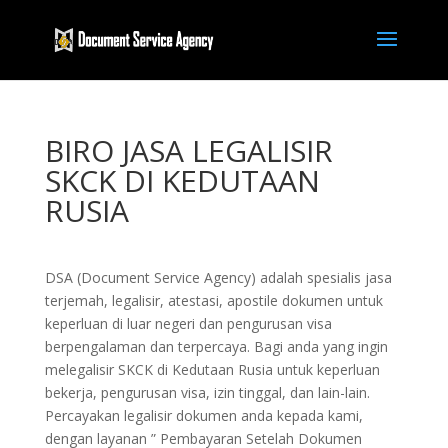
BIRO JASA LEGALISIR
SKCK DI KEDUTAAN
RUSIA
DSA (Document Service Agency) adalah spesialis jasa
terjemah, legalisir, atestasi, apostile dokumen untuk
keperluan di luar negeri dan pengurusan visa
berpengalaman dan terpercaya. Bagi anda yang ingin
melegalisir SKCK di Kedutaan Rusia untuk keperluan
bekerja, pengurusan visa, izin tinggal, dan lain-lain.
Percayakan legalisir dokumen anda kepada kami,
dengan layanan ” Pembayaran Setelah Dokumen