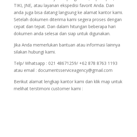
TIKI, JNE, atau layanan ekspedisi favorit Anda. Dan
anda juga bisa datang langsung ke alamat kantor kami.
Setelah dokumen diterima kami segera proses dengan
cepat dan tepat. Dan dalam hitungan beberapa hari
dokumen anda selesai dan siap untuk digunakan.
Jika Anda memerlukan bantuan atau informasi lainnya
silakan hubungi kami.
Telp/ Whatsapp : 021 48671259/ +62 878 8763 1193
atau email : documentsserviceagency@gmail.com
Berikut alamat lengkap kantor kami dan klik map untuk
melihat terstimoni customer kami :