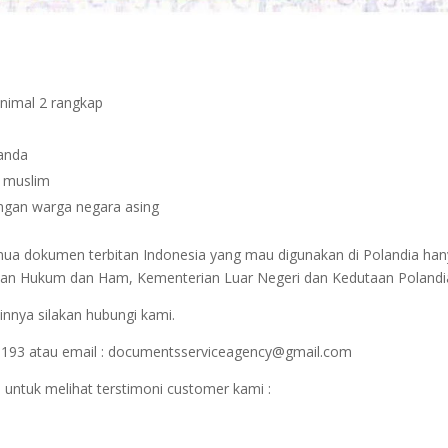
inimal 2 rangkap
janda
n muslim
dengan warga negara asing
emua dokumen terbitan Indonesia yang mau digunakan di Polandia ha
terian Hukum dan Ham, Kementerian Luar Negeri dan Kedutaan Polandi
innya silakan hubungi kami.
1193 atau email : documentsserviceagency@gmail.com
 untuk melihat terstimoni customer kami :