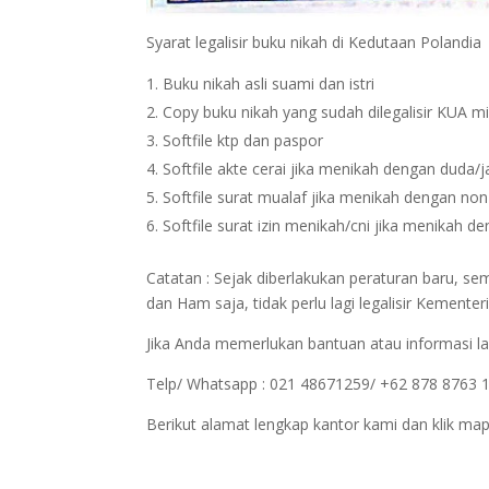
Syarat legalisir buku nikah di Kedutaan Polandia
Buku nikah asli suami dan istri
Copy buku nikah yang sudah dilegalisir KUA m
Softfile ktp dan paspor
Softfile akte cerai jika menikah dengan duda/
Softfile surat mualaf jika menikah dengan no
Softfile surat izin menikah/cni jika menikah 
Catatan : Sejak diberlakukan peraturan baru, s
dan Ham saja, tidak perlu lagi legalisir Kemen
Jika Anda memerlukan bantuan atau informasi la
Telp/ Whatsapp : 021 48671259/ +62 878 8763 
Berikut alamat lengkap kantor kami dan klik map