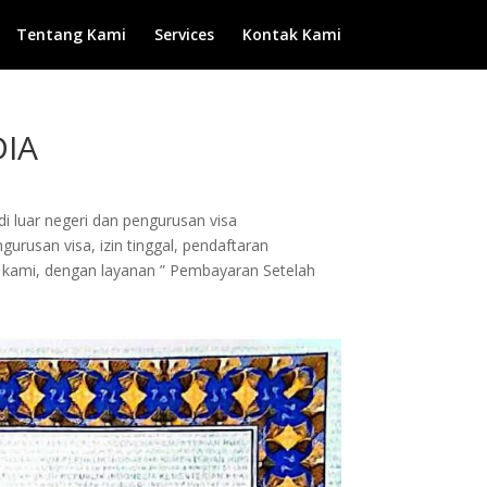
Tentang Kami
Services
Kontak Kami
DIA
di luar negeri dan pengurusan visa
urusan visa, izin tinggal, pendaftaran
da kami, dengan layanan ” Pembayaran Setelah