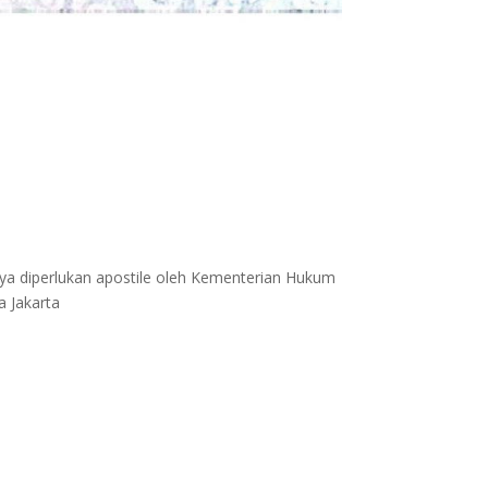
nya diperlukan apostile oleh Kementerian Hukum
a Jakarta