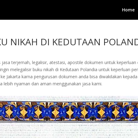
Home
KU NIKAH DI KEDUTAAN POLAN
jasa terjemah, legalisir, atestasi, apostile dokumen untuk keperluan 
gin melegalisir buku nikah di Kedutaan Polandia untuk keperluan peng
ang ke Jakarta karna pengurusan dokumen anda bisa diwakilakan kepa
a lebih nyaman dan aman menggunakan jasa kami.