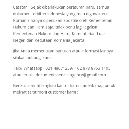
Catatan : Sejak diberlakukan peraturan baru, semua
dokumen terbitan Indonesia yang mau digunakan di
Romania hanya diperlukan apostile oleh Kementerian
Hukum dan Ham saja, tidak perlu lagi legalisir
Kementerian Hukum dan Ham, Kementerian Luar
Negeri dan Kedutaan Romania Jakarta
Jika Anda memerlukan bantuan atau informasi lainnya
silakan hubungi kami.
Telp/ Whatsapp : 021 48671259/ +62 878 8763 1193
atau email : documentsserviceagency@gmail.com
Berikut alamat lengkap kantor kami dan klik map untuk
melihat terstimoni customer kami :