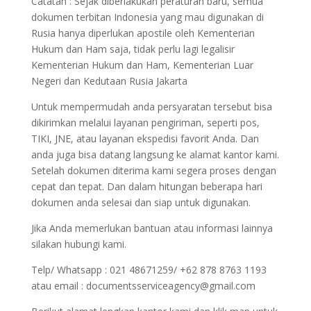
Catatan : Sejak diberlakukan peraturan baru, semua
dokumen terbitan Indonesia yang mau digunakan di
Rusia hanya diperlukan apostile oleh Kementerian
Hukum dan Ham saja, tidak perlu lagi legalisir
Kementerian Hukum dan Ham, Kementerian Luar
Negeri dan Kedutaan Rusia Jakarta
Untuk mempermudah anda persyaratan tersebut bisa
dikirimkan melalui layanan pengiriman, seperti pos,
TIKI, JNE, atau layanan ekspedisi favorit Anda. Dan
anda juga bisa datang langsung ke alamat kantor kami.
Setelah dokumen diterima kami segera proses dengan
cepat dan tepat. Dan dalam hitungan beberapa hari
dokumen anda selesai dan siap untuk digunakan.
Jika Anda memerlukan bantuan atau informasi lainnya
silakan hubungi kami.
Telp/ Whatsapp : 021 48671259/ +62 878 8763 1193
atau email : documentsserviceagency@gmail.com