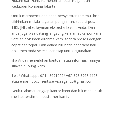
Hukum dan Ham, Kementerian Luar Negeri dan
Kedutaan Romania Jakarta
Untuk mempermudah anda persyaratan tersebut bisa
dikirimkan melalui layanan pengiriman, seperti pos,
TIKI, JNE, atau layanan ekspedisi favorit Anda. Dan
anda juga bisa datang langsung ke alamat kantor kami.
Setelah dokumen diterima kami segera proses dengan
cepat dan tepat. Dan dalam hitungan beberapa hari
dokumen anda selesai dan siap untuk digunakan.
Jika Anda memerlukan bantuan atau informasi lainnya
silakan hubungi kami.
Telp/ Whatsapp : 021 48671259/ +62 878 8763 1193
atau email : documentsserviceagency@gmail.com
Berikut alamat lengkap kantor kami dan klik map untuk
melihat terstimoni customer kami :