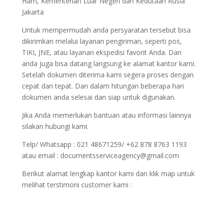
Ham, Kementerian Luar Negeri dan Kedutaan Rusia
Jakarta
Untuk mempermudah anda persyaratan tersebut bisa
dikirimkan melalui layanan pengiriman, seperti pos,
TIKI, JNE, atau layanan ekspedisi favorit Anda. Dan
anda juga bisa datang langsung ke alamat kantor kami.
Setelah dokumen diterima kami segera proses dengan
cepat dan tepat. Dan dalam hitungan beberapa hari
dokumen anda selesai dan siap untuk digunakan.
Jika Anda memerlukan bantuan atau informasi lainnya
silakan hubungi kami.
Telp/ Whatsapp : 021 48671259/ +62 878 8763 1193
atau email : documentsserviceagency@gmail.com
Berikut alamat lengkap kantor kami dan klik map untuk
melihat terstimoni customer kami :