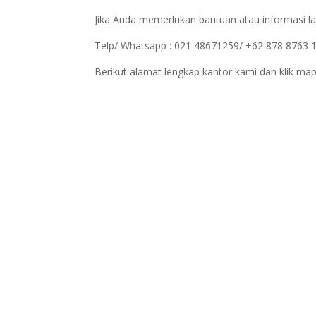
Jika Anda memerlukan bantuan atau informasi la
Telp/ Whatsapp : 021 48671259/ +62 878 8763 
Berikut alamat lengkap kantor kami dan klik map