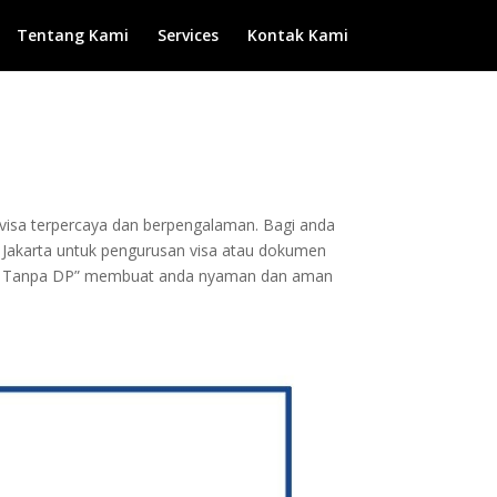
Tentang Kami
Services
Kontak Kami
n visa terpercaya dan berpengalaman. Bagi anda
 ke Jakarta untuk pengurusan visa atau dokumen
 dan Tanpa DP” membuat anda nyaman dan aman