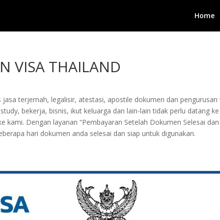
Home
 VISA THAILAND
 jasa terjemah, legalisir, atestasi, apostile dokumen dan pengurusa
tudy, bekerja, bisnis, ikut keluarga dan lain-lain tidak perlu datang
kan ke kami. Dengan layanan “Pembayaran Setelah Dokumen Selesai
berapa hari dokumen anda selesai dan siap untuk digunakan.