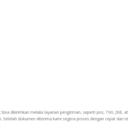
sa dikirimkan melalui layanan pengiriman, seperti pos, TIKI, JNE, at
i. Setelah dokumen diterima kami segera proses dengan cepat dan t
.