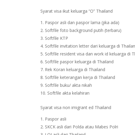
Syarat visa ikut keluarga “O” Thailand
Paspor asli dan paspor lama (jika ada)
Softfile foto background putih (terbaru)
Softfile KTP
Softfile invitation letter dari keluarga di Thaila
Softfile resident visa dan work id keluarga di 
Softfile paspor keluarga di Thailand
Rek Koran keluarga di Thailand
Softfile keterangan kerja di Thailand
Softfile buku/ akta nikah
Softfile akta kelahiran
Syarat visa non imigrant ed Thailand
Paspor asli
SKCK asli dari Polda atau Mabes Polri
LOI asli dari Thailand