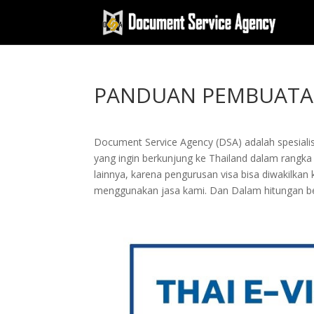
PANDUAN PEMBUATAN
Document Service Agency (DSA) adalah spesialis
yang ingin berkunjung ke Thailand dalam rangka s
lainnya, karena pengurusan visa bisa diwakil
menggunakan jasa kami. Dan Dalam hitungan be