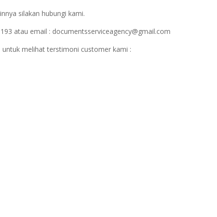
innya silakan hubungi kami.
1193 atau email : documentsserviceagency@gmail.com
 untuk melihat terstimoni customer kami :