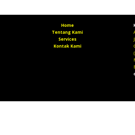
Home
Tentang Kami
Services
Kontak Kami