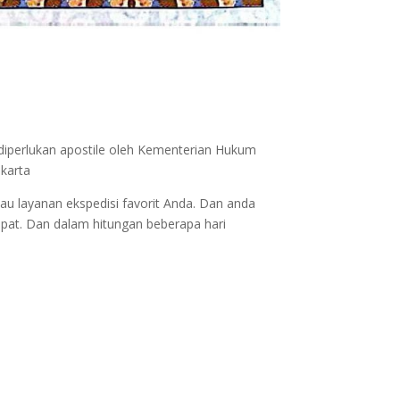
 diperlukan apostile oleh Kementerian Hukum
akarta
au layanan ekspedisi favorit Anda. Dan anda
epat. Dan dalam hitungan beberapa hari