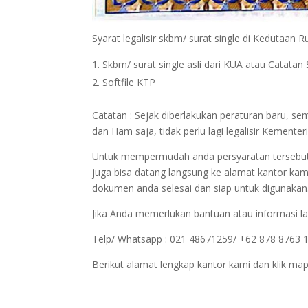
Syarat legalisir skbm/ surat single di Kedutaan R
Skbm/ surat single asli dari KUA atau Catatan S
Softfile KTP
Catatan : Sejak diberlakukan peraturan baru, s
dan Ham saja, tidak perlu lagi legalisir Kemen
Untuk mempermudah anda persyaratan tersebut bi
juga bisa datang langsung ke alamat kantor kam
dokumen anda selesai dan siap untuk digunakan
Jika Anda memerlukan bantuan atau informasi la
Telp/ Whatsapp : 021 48671259/ +62 878 8763 
Berikut alamat lengkap kantor kami dan klik map