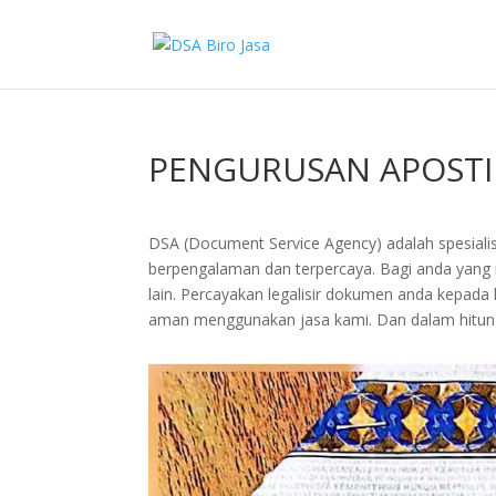
PENGURUSAN APOSTIL
DSA (Document Service Agency) adalah spesialis 
berpengalaman dan terpercaya. Bagi anda yang ing
lain. Percayakan legalisir dokumen anda kepad
aman menggunakan jasa kami. Dan dalam hitung