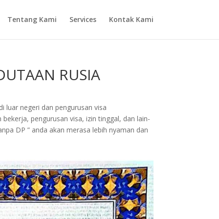
Tentang Kami
Services
Kontak Kami
EDUTAAN RUSIA
di luar negeri dan pengurusan visa
ekerja, pengurusan visa, izin tinggal, dan lain-
Tanpa DP ” anda akan merasa lebih nyaman dan