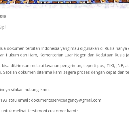
usia
ipil
emua dokumen terbitan Indonesia yang mau digunakan di Rusia hanya
terian Hukum dan Ham, Kementerian Luar Negeri dan Kedutaan Rusia J
sa dikirimkan melalui layanan pengiriman, seperti pos, TIKI, JNE, at
i. Setelah dokumen diterima kami segera proses dengan cepat dan t
.
innya silakan hubungi kami.
1193 atau email : documentsserviceagency@gmail.com
 untuk melihat terstimoni customer kami :