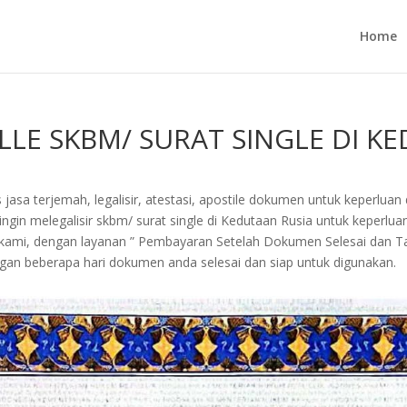
Home
LE SKBM/ SURAT SINGLE DI K
jasa terjemah, legalisir, atestasi, apostile dokumen untuk keperluan 
in melegalisir skbm/ surat single di Kedutaan Rusia untuk keperluan b
a kami, dengan layanan ” Pembayaran Setelah Dokumen Selesai dan 
an beberapa hari dokumen anda selesai dan siap untuk digunakan.