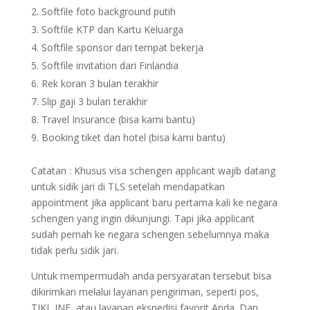
Softfile foto background putih
Softfile KTP dan Kartu Keluarga
Softfile sponsor dari tempat bekerja
Softfile invitation dari Finlandia
Rek koran 3 bulan terakhir
Slip gaji 3 bulan terakhir
Travel Insurance (bisa kami bantu)
Booking tiket dan hotel (bisa kami bantu)
Catatan : Khusus visa schengen applicant wajib datang
untuk sidik jari di TLS setelah mendapatkan
appointment jika applicant baru pertama kali ke negara
schengen yang ingin dikunjungi. Tapi jika applicant
sudah pernah ke negara schengen sebelumnya maka
tidak perlu sidik jari.
Untuk mempermudah anda persyaratan tersebut bisa
dikirimkan melalui layanan pengiriman, seperti pos,
TIKI, JNE, atau layanan ekspedisi favorit Anda. Dan