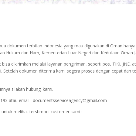
semua dokumen terbitan Indonesia yang mau digunakan di Oman hanya
nterian Hukum dan Ham, Kementerian Luar Negeri dan Kedutaan Oman J
sa dikirimkan melalui layanan pengiriman, seperti pos, TIKI, JNE, at
i. Setelah dokumen diterima kami segera proses dengan cepat dan t
.
innya silakan hubungi kami.
1193 atau email : documentsserviceagency@gmail.com
 untuk melihat terstimoni customer kami :