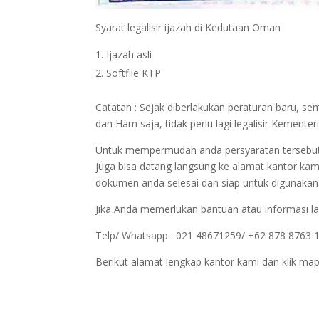
Syarat legalisir ijazah di Kedutaan Oman
Ijazah asli
Softfile KTP
Catatan : Sejak diberlakukan peraturan baru, 
dan Ham saja, tidak perlu lagi legalisir Keme
Untuk mempermudah anda persyaratan tersebut bi
juga bisa datang langsung ke alamat kantor kam
dokumen anda selesai dan siap untuk digunakan
Jika Anda memerlukan bantuan atau informasi la
Telp/ Whatsapp : 021 48671259/ +62 878 8763 
Berikut alamat lengkap kantor kami dan klik map