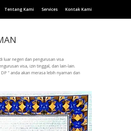
Tentang Kami
Services
Kontak Kami
OMAN
di luar negeri dan pengurusan visa
rusan visa, izin tinggal, dan lain-lain.
 DP ” anda akan merasa lebih nyaman dan