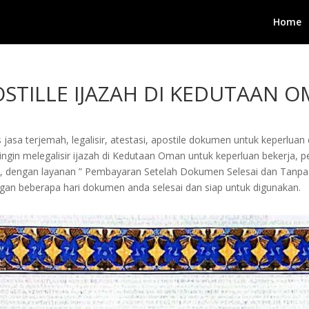
Home
OSTILLE IJAZAH DI KEDUTAAN 
jasa terjemah, legalisir, atestasi, apostile dokumen untuk keperluan 
in melegalisir ijazah di Kedutaan Oman untuk keperluan bekerja, pengu
i, dengan layanan ” Pembayaran Setelah Dokumen Selesai dan Tanpa
an beberapa hari dokumen anda selesai dan siap untuk digunakan.