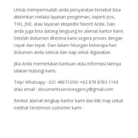
Untuk mempermudah anda persyaratan tersebut bisa
dikirimkan melalui layanan pengiriman, seperti pos,
TIKI, JNE, atau layanan ekspedisi favorit Anda. Dan
anda juga bisa datang langsung ke alamat kantor kami.
Setelah dokumen diterima kami segera proses dengan
cepat dan tepat. Dan dalam hitungan beberapa hari
dokumen anda selesai dan siap untuk digunakan.
Jika Anda memerlukan bantuan atau informasi lainnya
silakan hubungi kami.
Telp/ Whatsapp : 021 48671259/ +62 878 8763 1193
atau email : documentsserviceagency@gmail.com
Berikut alamat lengkap kantor kami dan klik map untuk
melihat terstimoni customer kami :