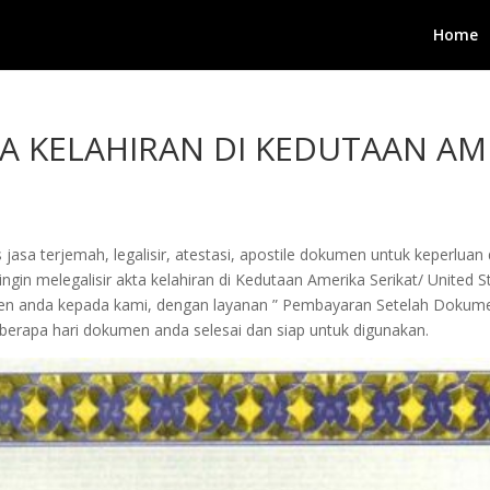
Home
TA KELAHIRAN DI KEDUTAAN AME
jasa terjemah, legalisir, atestasi, apostile dokumen untuk keperluan 
gin melegalisir akta kelahiran di Kedutaan Amerika Serikat/ United St
dokumen anda kepada kami, dengan layanan ” Pembayaran Setelah Doku
erapa hari dokumen anda selesai dan siap untuk digunakan.