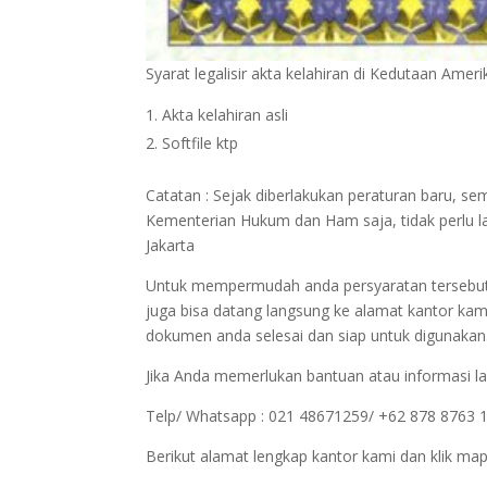
Syarat legalisir akta kelahiran di Kedutaan Ameri
Akta kelahiran asli
Softfile ktp
Catatan : Sejak diberlakukan peraturan baru, se
Kementerian Hukum dan Ham saja, tidak perlu l
Jakarta
Untuk mempermudah anda persyaratan tersebut bi
juga bisa datang langsung ke alamat kantor kam
dokumen anda selesai dan siap untuk digunakan
Jika Anda memerlukan bantuan atau informasi la
Telp/ Whatsapp : 021 48671259/ +62 878 8763 
Berikut alamat lengkap kantor kami dan klik map