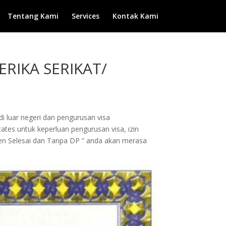
Tentang Kami
Services
Kontak Kami
RIKA SERIKAT/
di luar negeri dan pengurusan visa
ates untuk keperluan pengurusan visa, izin
men Selesai dan Tanpa DP ” anda akan merasa