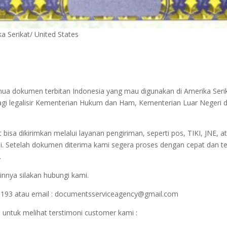
ka Serikat/ United States
mua dokumen terbitan Indonesia yang mau digunakan di Amerika Serika
agi legalisir Kementerian Hukum dan Ham, Kementerian Luar Negeri d
sa dikirimkan melalui layanan pengiriman, seperti pos, TIKI, JNE, at
i. Setelah dokumen diterima kami segera proses dengan cepat dan t
.
innya silakan hubungi kami.
1193 atau email : documentsserviceagency@gmail.com
 untuk melihat terstimoni customer kami :