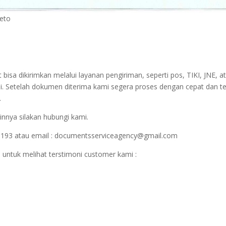
Teto
sa dikirimkan melalui layanan pengiriman, seperti pos, TIKI, JNE, at
i. Setelah dokumen diterima kami segera proses dengan cepat dan t
.
innya silakan hubungi kami.
1193 atau email : documentsserviceagency@gmail.com
 untuk melihat terstimoni customer kami :