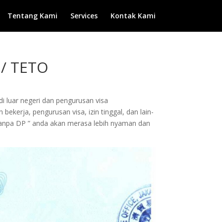
Tentang Kami
Services
Kontak Kami
/ TETO
di luar negeri dan pengurusan visa
ekerja, pengurusan visa, izin tinggal, dan lain-
Tanpa DP ” anda akan merasa lebih nyaman dan