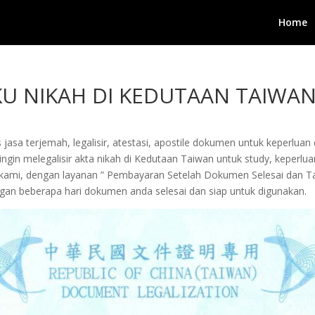
Home
KU NIKAH DI KEDUTAAN TAIWAN
jasa terjemah, legalisir, atestasi, apostile dokumen untuk keperluan 
in melegalisir akta nikah di Kedutaan Taiwan untuk study, keperluan b
a kami, dengan layanan ” Pembayaran Setelah Dokumen Selesai dan 
an beberapa hari dokumen anda selesai dan siap untuk digunakan.