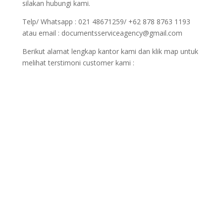
silakan hubungi kami.
Telp/ Whatsapp : 021 48671259/ +62 878 8763 1193
atau email : documentsserviceagency@gmail.com
Berikut alamat lengkap kantor kami dan klik map untuk
melihat terstimoni customer kami :