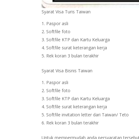
Syarat Visa Turis Taiwan
Paspor asli
Softfile foto
Softfile KTP dan Kartu Keluarga
Softfile surat keterangan kerja
Rek koran 3 bulan terakhir
Syarat Visa Bisnis Taiwan
Paspor asli
Softfile foto
Softfile KTP dan Kartu Keluarga
Softfile surat keterangan kerja
Softfile invitation letter dari Taiwan/ Teto
Rek koran 3 bulan terakhir
Untuk mempermudah anda persyaratan tersebut bi