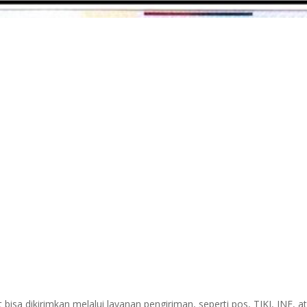
sa dikirimkan melalui layanan pengiriman, seperti pos, TIKI, JNE, at