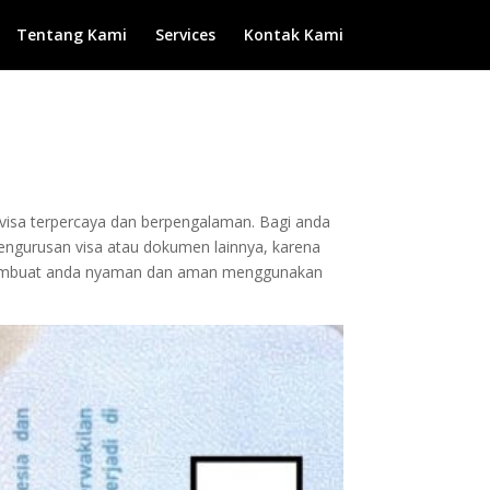
Tentang Kami
Services
Kontak Kami
n visa terpercaya dan berpengalaman. Bagi anda
 pengurusan visa atau dokumen lainnya, karena
 membuat anda nyaman dan aman menggunakan