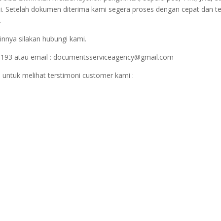
i. Setelah dokumen diterima kami segera proses dengan cepat dan t
.
innya silakan hubungi kami.
1193 atau email : documentsserviceagency@gmail.com
 untuk melihat terstimoni customer kami :