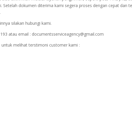
i. Setelah dokumen diterima kami segera proses dengan cepat dan t
.
innya silakan hubungi kami.
1193 atau email : documentsserviceagency@gmail.com
 untuk melihat terstimoni customer kami :