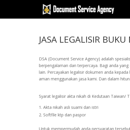
JASA LEGALISIR BUKU
DSA (Document Service Agency) adalah spesialis 
berpengalaman dan terpercaya. Bagi anda yang ing
lain. Percayakan legalisir dokumen anda kepad
aman menggunakan jasa kami. Dan dalam hitung
Syarat legalisir akta nikah di Kedutaan Taiwan/ 
Akta nikah asli suami dan istri
Softfile ktp dan paspor
Untuk mempermudah anda persyaratan tersebut bi