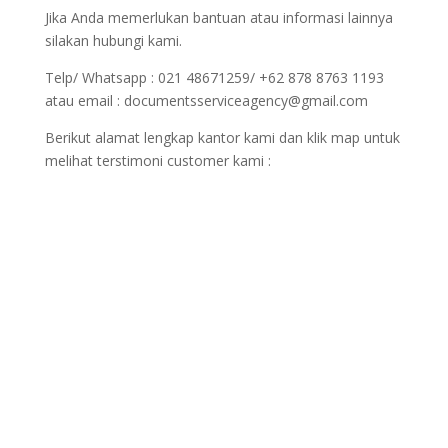
Jika Anda memerlukan bantuan atau informasi lainnya
silakan hubungi kami.
Telp/ Whatsapp : 021 48671259/ +62 878 8763 1193
atau email : documentsserviceagency@gmail.com
Berikut alamat lengkap kantor kami dan klik map untuk
melihat terstimoni customer kami :