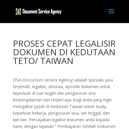
PROSES CEPAT LEGALISIR
DOKUMEN DI KEDUTAAN
TETO/ TAIWAN
DSA (Document Service Agency) adalah spesialis jasa
terjemah, legalisir, atestasi, apostile dokumen untuk
keperluan di luar negeri dan pengurusan visa
berpengalaman dan terpercaya. Bagi anda yang ingin
melegalisir ijazah di Kedutaan Taiwan untuk study,
keperluan bekerja, pengurusan visa, izin tinggal, dan
lain-lain. Percayakan legalisir dokumen anda kepada
kami, dengan layanan ” Pembayaran Setelah Dokumen