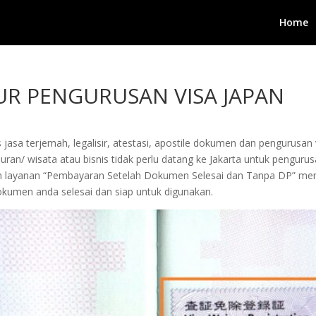
Home
UR PENGURUSAN VISA JAPAN
 jasa terjemah, legalisir, atestasi, apostile dokumen dan pengurusa
buran/ wisata atau bisnis tidak perlu datang ke Jakarta untuk penguru
ngan layanan “Pembayaran Setelah Dokumen Selesai dan Tanpa DP”
okumen anda selesai dan siap untuk digunakan.