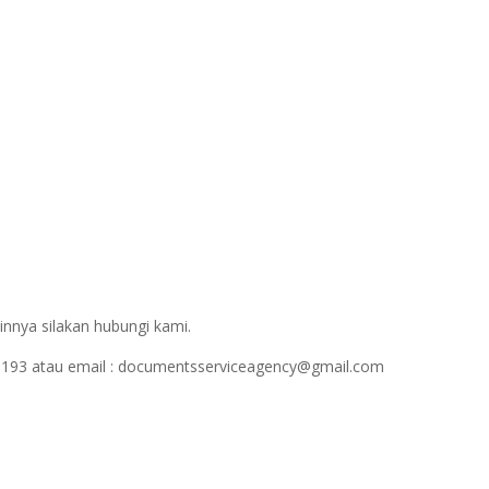
innya silakan hubungi kami.
1193 atau email : documentsserviceagency@gmail.com