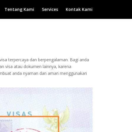
Tentang Kami
Services
Kontak Kami
n visa terpercaya dan berpengalaman. Bagi anda
san visa atau dokumen lainnya, karena
 membuat anda nyaman dan aman menggunakan