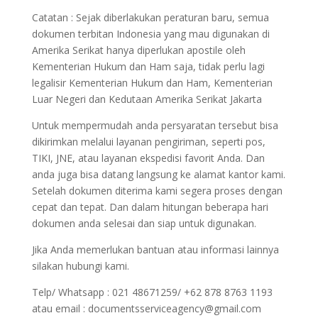
Catatan : Sejak diberlakukan peraturan baru, semua
dokumen terbitan Indonesia yang mau digunakan di
Amerika Serikat hanya diperlukan apostile oleh
Kementerian Hukum dan Ham saja, tidak perlu lagi
legalisir Kementerian Hukum dan Ham, Kementerian
Luar Negeri dan Kedutaan Amerika Serikat Jakarta
Untuk mempermudah anda persyaratan tersebut bisa
dikirimkan melalui layanan pengiriman, seperti pos,
TIKI, JNE, atau layanan ekspedisi favorit Anda. Dan
anda juga bisa datang langsung ke alamat kantor kami.
Setelah dokumen diterima kami segera proses dengan
cepat dan tepat. Dan dalam hitungan beberapa hari
dokumen anda selesai dan siap untuk digunakan.
Jika Anda memerlukan bantuan atau informasi lainnya
silakan hubungi kami.
Telp/ Whatsapp : 021 48671259/ +62 878 8763 1193
atau email : documentsserviceagency@gmail.com