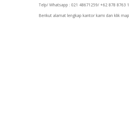
Telp/ Whatsapp : 021 48671259/ +62 878 8763 
Berikut alamat lengkap kantor kami dan klik map