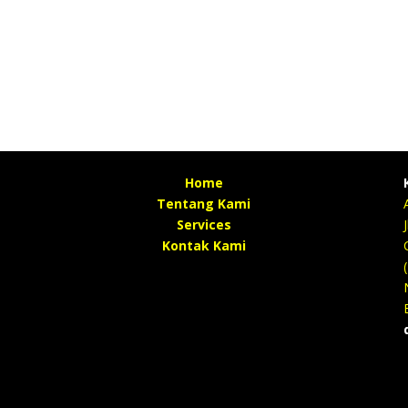
Home
Tentang Kami
Services
Kontak Kami