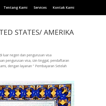
Tentang Kami
Services
Kontak Kami
TED STATES/ AMERIKA
di luar negeri dan pengurusan visa
an pengurusan visa, izin tinggal, pendaftaran
 kami, dengan layanan ” Pembayaran Setelah