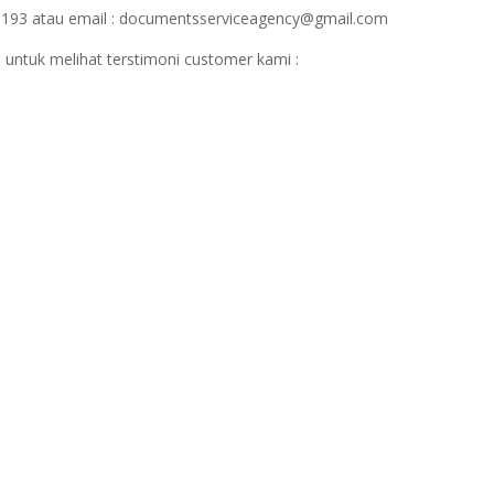
1193 atau email : documentsserviceagency@gmail.com
 untuk melihat terstimoni customer kami :