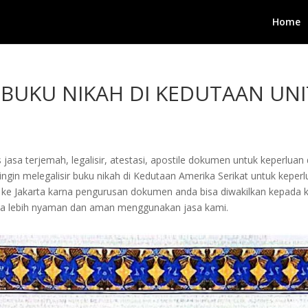
Home
R BUKU NIKAH DI KEDUTAAN UNI
jasa terjemah, legalisir, atestasi, apostile dokumen untuk keperluan 
gin melegalisir buku nikah di Kedutaan Amerika Serikat untuk keperlu
ang ke Jakarta karna pengurusan dokumen anda bisa diwakilkan kepada
a lebih nyaman dan aman menggunakan jasa kami.