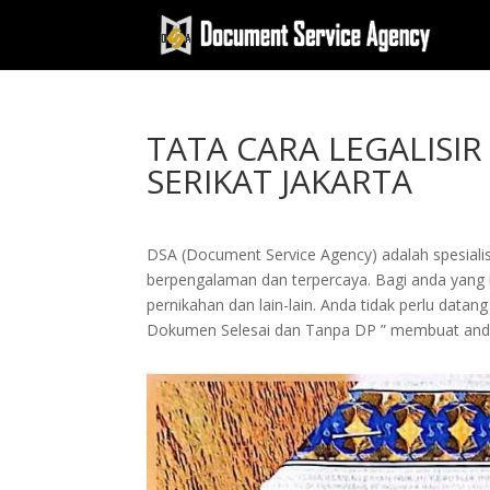
TATA CARA LEGALISI
SERIKAT JAKARTA
DSA (Document Service Agency) adalah spesialis 
berpengalaman dan terpercaya. Bagi anda yang in
pernikahan dan lain-lain. Anda tidak perlu dat
Dokumen Selesai dan Tanpa DP ” membuat and