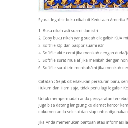
Syarat legalisir buku nikah di Kedutaan Amerika 
Buku nikah asli suami dan istri
Copy buku nikah yang sudah dilegalisir KUA m
Softfile ktp dan paspor suami istri
Softfile akte cerai jika menikah dengan duda/
Softfile surat mualaf jika menikah dengan no
Softfile surat izin menikah/cni jika menikah 
Catatan : Sejak diberlakukan peraturan baru, s
Hukum dan Ham saja, tidak perlu lagi legalisir
Untuk mempermudah anda persyaratan tersebut bi
juga bisa datang langsung ke alamat kantor kam
dokumen anda selesai dan siap untuk digunakan
Jika Anda memerlukan bantuan atau informasi la