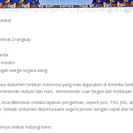
Serikat
inimal 2 rangkap
janda
n muslim
dengan warga negara asing
emua dokumen terbitan Indonesia yang mau digunakan di Amerika Seri
 Kementerian Hukum dan Ham, Kementerian Luar Negeri dan Kedutaan 
sa dikirimkan melalui layanan pengiriman, seperti pos, TIKI, JNE, at
i. Setelah dokumen diterima kami segera proses dengan cepat dan t
.
innya silakan hubungi kami.