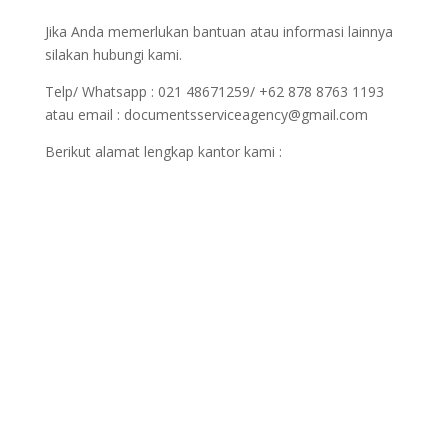
Jika Anda memerlukan bantuan atau informasi lainnya
silakan hubungi kami.
Telp/ Whatsapp : 021 48671259/ +62 878 8763 1193
atau email : documentsserviceagency@gmail.com
Berikut alamat lengkap kantor kami :