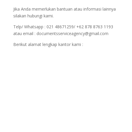
Jika Anda memerlukan bantuan atau informasi lainnya
silakan hubungi kami.
Telp/ Whatsapp : 021 48671259/ +62 878 8763 1193
atau email : documentsserviceagency@gmail.com
Berikut alamat lengkap kantor kami :