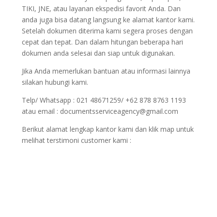
TIKI, JNE, atau layanan ekspedisi favorit Anda. Dan
anda juga bisa datang langsung ke alamat kantor kami.
Setelah dokumen diterima kami segera proses dengan
cepat dan tepat. Dan dalam hitungan beberapa hari
dokumen anda selesai dan siap untuk digunakan.
Jika Anda memerlukan bantuan atau informasi lainnya
silakan hubungi kami.
Telp/ Whatsapp : 021 48671259/ +62 878 8763 1193
atau email : documentsserviceagency@gmail.com
Berikut alamat lengkap kantor kami dan klik map untuk
melihat terstimoni customer kami :