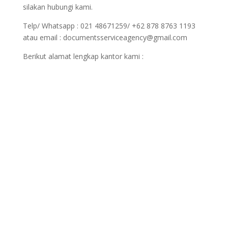
silakan hubungi kami.
Telp/ Whatsapp : 021 48671259/ +62 878 8763 1193
atau email : documentsserviceagency@gmail.com
Berikut alamat lengkap kantor kami :