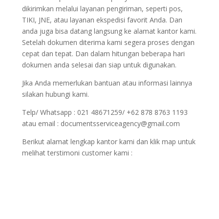
dikirimkan melalui layanan pengiriman, seperti pos,
TIKI, JNE, atau layanan ekspedisi favorit Anda. Dan
anda juga bisa datang langsung ke alamat kantor kami.
Setelah dokumen diterima kami segera proses dengan
cepat dan tepat. Dan dalam hitungan beberapa hari
dokumen anda selesai dan siap untuk digunakan.
Jika Anda memerlukan bantuan atau informasi lainnya
silakan hubungi kami.
Telp/ Whatsapp : 021 48671259/ +62 878 8763 1193
atau email : documentsserviceagency@gmail.com
Berikut alamat lengkap kantor kami dan klik map untuk
melihat terstimoni customer kami :