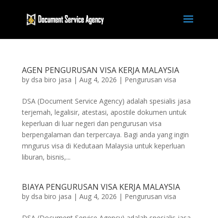
AGEN PENGURUSAN VISA KERJA MALAYSIA
by
dsa biro jasa
|
Aug 4, 2026
|
Pengurusan visa
DSA (Document Service Agency) adalah spesialis jasa
terjemah, legalisir, atestasi, apostile dokumen untuk
keperluan di luar negeri dan pengurusan visa
berpengalaman dan terpercaya. Bagi anda yang ingin
mngurus visa di Kedutaan Malaysia untuk keperluan
liburan, bisnis,...
BIAYA PENGURUSAN VISA KERJA MALAYSIA
by
dsa biro jasa
|
Aug 4, 2026
|
Pengurusan visa
DSA (Document Service Agency) adalah spesialis jasa