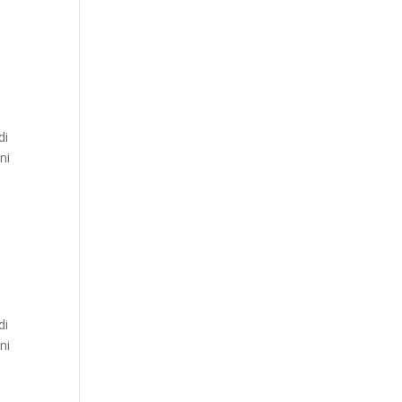
di
ni
di
ni