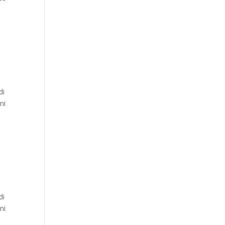
di
ni
di
ni