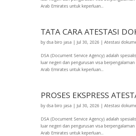
Arab Emirates untuk keperluan...
TATA CARA ATESTASI D
by
dsa biro jasa
|
Jul 30, 2026
|
Atestasi dokum
DSA (Document Service Agency) adalah spesialis 
luar negeri dan pengurusan visa berpengalaman d
Arab Emirates untuk keperluan...
PROSES EKSPRESS ATES
by
dsa biro jasa
|
Jul 30, 2026
|
Atestasi dokum
DSA (Document Service Agency) adalah spesialis 
luar negeri dan pengurusan visa berpengalaman d
Arab Emirates untuk keperluan...