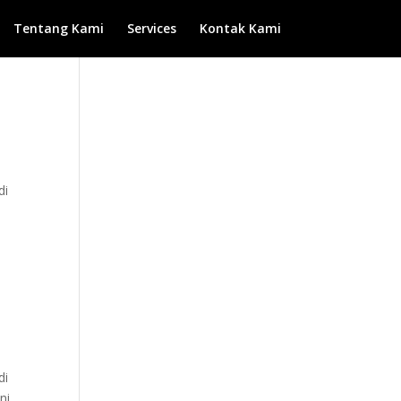
Tentang Kami
Services
Kontak Kami
di
di
ni